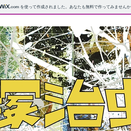
.com
を使って作成されました。あなたも無料で作ってみませんか
キチムシ・アトムズ
キチムシ18
キチムシ17