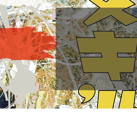
© TEZUKA PRODUCTIONS
​​当サイト