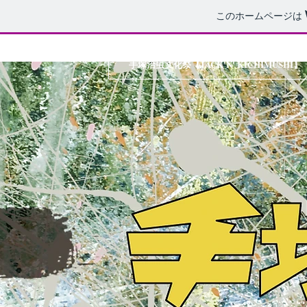
このホームページは
手塚治虫文化祭【JACK'N' KICHIMUSHI】