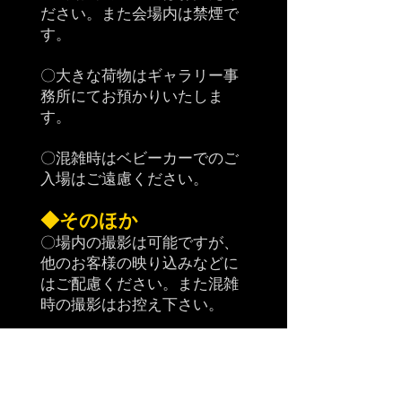
ださい。また会場内は禁煙で
す。
〇大きな荷物はギャラリー事
務所にてお預かりいたしま
す。
〇混雑時はベビーカーで
のご
入場はご遠慮ください。
◆そのほか
〇場内の撮影は可能ですが、
他のお客様の映り込みなどに
はご配慮ください。また混雑
時の撮影はお控え下さい。
〇運営スタッフによる記録用
の撮影が入る場合がございま
す。写真が公開されることが