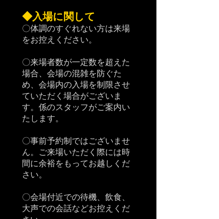
◆入場に関して
〇体調のすぐれない方は来場
をお控えください
。
〇来場者数が一定数を超えた
場合、会場の混雑を防ぐた
め、会場内の入場を制限させ
ていただく場合がございま
す。係のスタッフがご案内い
たします。
〇事前予約制ではございませ
ん。ご来場いただく際には時
間に余裕をもってお越しくだ
さい。
〇会場付近での待機、飲食、
大声での会話などお控えくだ